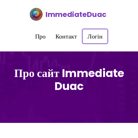
ImmediateDuac
Про
Контакт
Логін
Про сайт Immediate
Duac