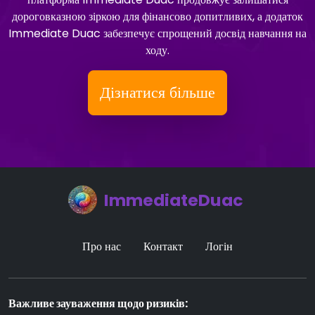
дороговказною зіркою для фінансово допитливих, а додаток
Immediate Duac забезпечує спрощений досвід навчання на
ходу.
Дізнатися більше
ImmediateDuac
Про нас
Контакт
Логін
Важливе зауваження щодо ризиків: