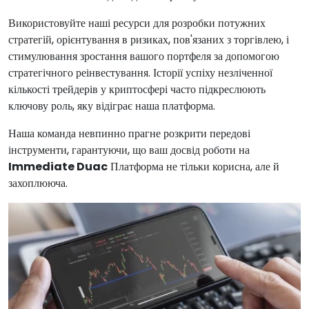
Використовуйте наші ресурси для розробки потужних
стратегій, орієнтування в ризиках, пов'язаних з торгівлею, і
стимулювання зростання вашого портфеля за допомогою
стратегічного реінвестування. Історії успіху незліченної
кількості трейдерів у криптосфері часто підкреслюють
ключову роль, яку відіграє наша платформа.
Наша команда невпинно прагне розкрити передові
інструменти, гарантуючи, що ваш досвід роботи на
Immediate Duac
Платформа не тільки корисна, але й
захоплююча.