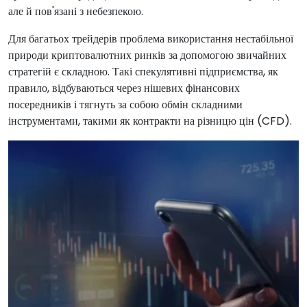
але й пов'язані з небезпекою.
Для багатьох трейдерів проблема використання нестабільної
природи криптовалютних ринків за допомогою звичайних
стратегій є складною. Такі спекулятивні підприємства, як
правило, відбуваються через нішевих фінансових
посередників і тягнуть за собою обмін складними
інструментами, такими як контракти на різницю цін (CFD).