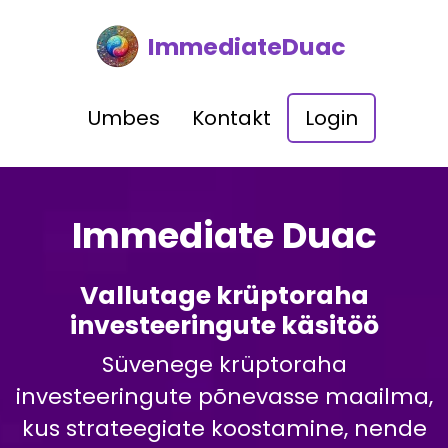
ImmediateDuac
Umbes
Kontakt
Login
Immediate Duac
Vallutage krüptoraha
investeeringute käsitöö
Süvenege krüptoraha
investeeringute põnevasse maailma,
kus strateegiate koostamine, nende