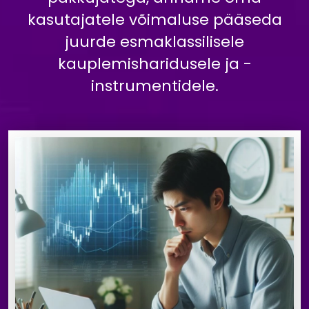
kasutajatele võimaluse pääseda
juurde esmaklassilisele
kauplemisharidusele ja -
instrumentidele.