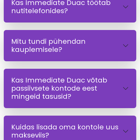
Kas Immediate Duac töötab
nutitelefonides?
Mitu tundi pühendan
kauplemisele?
Kas Immediate Duac võtab
passiivsete kontode eest
mingeid tasusid?
Kuidas lisada oma kontole uus
makseviis?