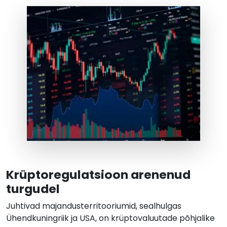
Krüptoregulatsioon arenenud
turgudel
Juhtivad majandusterritooriumid, sealhulgas
Ühendkuningriik ja USA, on krüptovaluutade põhjalike