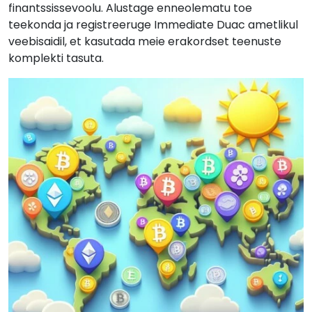
finantssissevoolu. Alustage enneolematu toe
teekonda ja registreeruge Immediate Duac ametlikul
veebisaidil, et kasutada meie erakordset teenuste
komplekti tasuta.