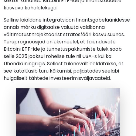
sektor kohaneb Bitcoini ETF-ide ja finantstoodete
kasvava kohalolekuga.
Selline laialdane integratsioon finantsgobeläänidesse
annab märku digitaalse valuuta valdkonna
vältimatust trajektoorist stratosfääri kasvu suunas.
Turuprognoosijad on üksmeelel, et täiendavate
Bitcoini ETF-ide ja tunnetuspakkumiste tulek saab
selle 2025 jooksul rohelise tule nii USA-s kui ka
Ühendkuningriigis. Sellest tulenevalt eeldatakse, et
see katalüüsib turu kõikumisi, paljastades seeläbi
hulgaliselt tähtede investeerimisväljavaateid.