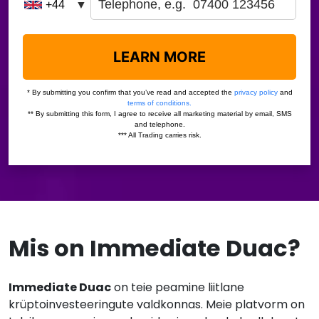
Mis on Immediate Duac?
Immediate Duac
on teie peamine liitlane
krüptoinvesteeringute valdkonnas. Meie platvorm on