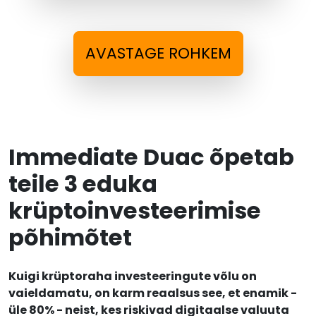
AVASTAGE ROHKEM
Immediate Duac õpetab
teile 3 eduka
krüptoinvesteerimise
põhimõtet
Kuigi krüptoraha investeeringute võlu on
vaieldamatu, on karm reaalsus see, et enamik -
üle 80% - neist, kes riskivad digitaalse valuuta