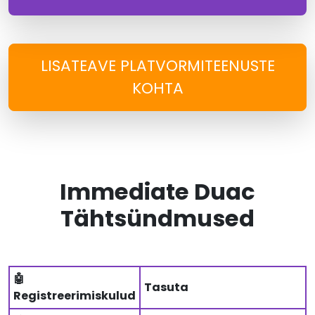
LISATEAVE PLATVORMITEENUSTE
KOHTA
Immediate Duac
Tähtsündmused
🤖
Tasuta
Registreerimiskulud