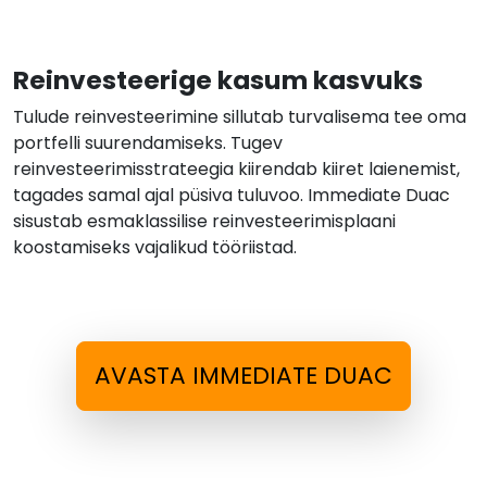
Reinvesteerige kasum kasvuks
Tulude reinvesteerimine sillutab turvalisema tee oma
portfelli suurendamiseks. Tugev
reinvesteerimisstrateegia kiirendab kiiret laienemist,
tagades samal ajal püsiva tuluvoo. Immediate Duac
sisustab esmaklassilise reinvesteerimisplaani
koostamiseks vajalikud tööriistad.
AVASTA IMMEDIATE DUAC