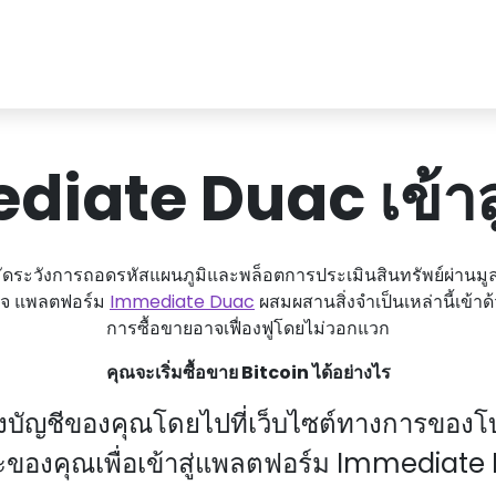
iate Duac เข้าส
ะมัดระวังการถอดรหัสแผนภูมิและพล็อตการประเมินสินทรัพย์ผ่านม
กิจ แพลตฟอร์ม
Immediate Duac
ผสมผสานสิ่งจําเป็นเหล่านี้เข้า
การซื้อขายอาจเฟื่องฟูโดยไม่วอกแวก
คุณจะเริ่มซื้อขาย Bitcoin ได้อย่างไร
ึงบัญชีของคุณโดยไปที่เว็บไซต์ทางการของโบ
ะของคุณเพื่อเข้าสู่แพลตฟอร์ม Immediate