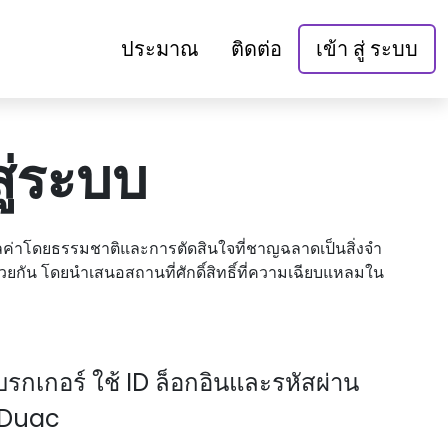
ประมาณ
ติดต่อ
เข้า สู่ ระบบ
ู่ระบบ
ูลค่าโดยธรรมชาติและการตัดสินใจที่ชาญฉลาดเป็นสิ่งจํา
ด้วยกัน โดยนําเสนอสถานที่ศักดิ์สิทธิ์ที่ความเฉียบแหลมใน
รกเกอร์ ใช้ ID ล็อกอินและรหัสผ่าน
 Duac