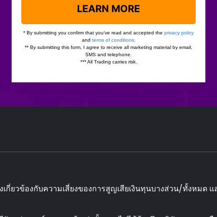
ังเกี่ยวข้องกับความเสี่ยงของการสูญเสียเงินทุนบางส่วน/ทั้งหม