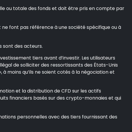
e ou totale des fonds et doit être pris en compte par
t ne font pas référence à une société spécifique ou à
s sont des acteurs.
stissement tiers avant d’investir. Les utilisateurs
llégal de solliciter des ressortissants des États-Unis
 à moins qu’ils ne soient cotés à la négociation et
otion et la distribution de CFD sur les actifs
oduits financiers basés sur des crypto-monnaies et qui
ations personnelles avec des tiers fournissant des