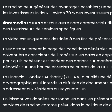
Le trading peut générer des avantages notables ; Cepen
les investisseurs initiaux. Environ 70 % des investisseurs
#Immediate Duac
et tout autre nom commercial utilis
des fournisseurs de services spécifiques.
La vidéo est uniquement destinée à des fins de présentat
Lisez attentivement la page des conditions générales et 
doivent être conscients de l’impôt sur les gains en capita
pour qu’ils achètent et vendent des options sur matières
négociés sur une bourse enregistrée auprès de la CFTC 
La Financial Conduct Authority (« FCA ») a publié une décl
cryptographiques. Il interdit la diffusion de documents 
s’adressent aux résidents du Royaume-Uni
En laissant vos données personnelles dans les présente
services de trading comme prévu dans la politique de co