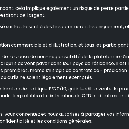
dant, cela implique également un risque de perte partiell
 perdront de l’argent.
é sur le site sont à des fins commerciales uniquement, e
ion commerciale et d’illustration, et tous les participant
de la clause de non-responsabilité de la plateforme d’inve
l qu’ils doivent payer dans leur pays de résidence. Il est i
 premières, même s’il s’agit de contrats de « prédiction »,
ou qu’ils ne soient légalement exemptés.
aration de politique PS20/10, qui interdit la vente, la prom
marketing relatifs à la distribution de CFD et d’autres pr
s, vous consentez et nous autorisez à partager vos inform
nfidentialité et les conditions générales.