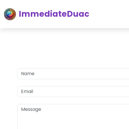
ImmediateDuac